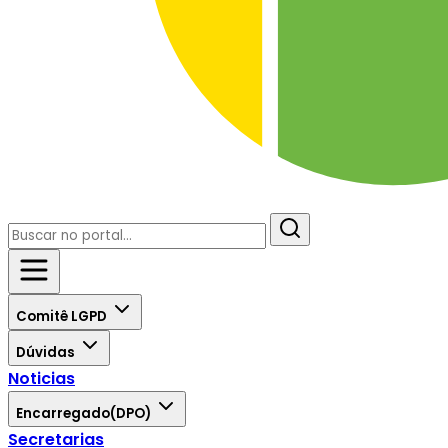
Comitê LGPD
Dúvidas
Noticias
Encarregado(DPO)
Secretarias