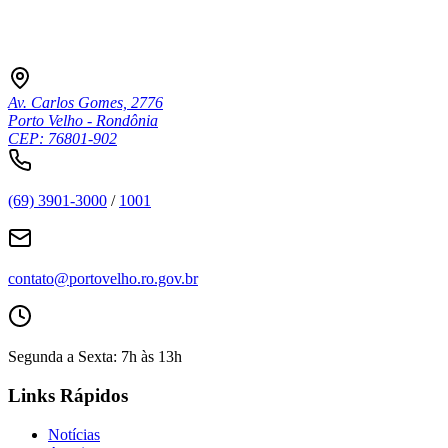
Av. Carlos Gomes, 2776
Porto Velho - Rondônia
CEP: 76801-902
(69) 3901-3000
/
1001
contato@portovelho.ro.gov.br
Segunda a Sexta: 7h às 13h
Links Rápidos
Notícias