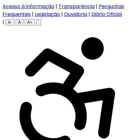
Acesso à informação
|
Transparência
|
Perguntas
Frequentes
|
Legislação
|
Ouvidoria
|
Diário Oficial
|
A-
A
A+